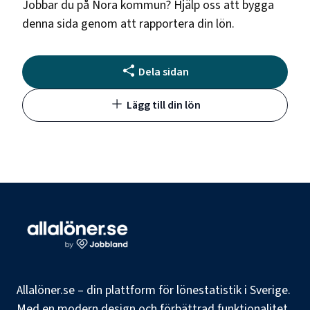
Jobbar du på
Nora kommun
? Hjälp oss att bygga
denna sida genom att rapportera din lön.
Dela sidan
Lägg till din lön
Allalöner.se – din plattform för lönestatistik i Sverige.
Med en modern design och förbättrad funktionalitet