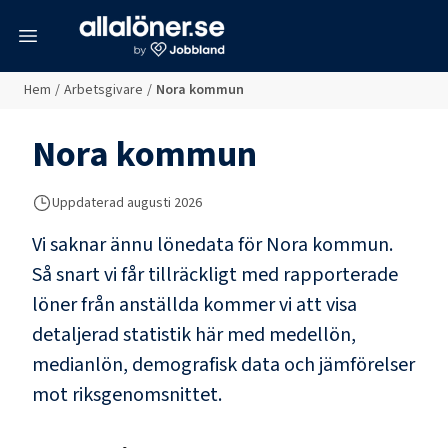
meny
Hem
/
Arbetsgivare
/
Nora kommun
Nora kommun
Uppdaterad
augusti 2026
Vi saknar ännu lönedata för
Nora kommun
.
Så snart vi får tillräckligt med rapporterade
löner från anställda kommer vi att visa
detaljerad statistik här med medellön,
medianlön, demografisk data och jämförelser
mot riksgenomsnittet.