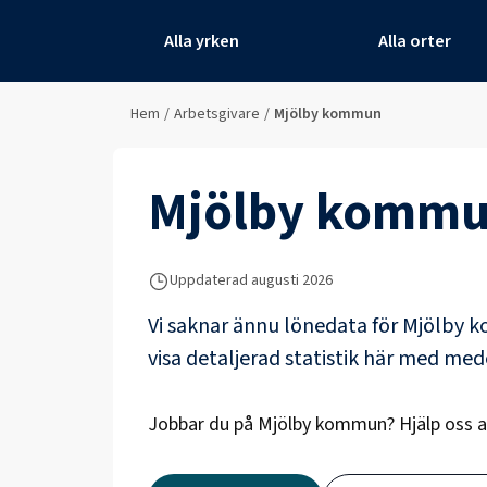
Alla yrken
Alla orter
Hem
/
Arbetsgivare
/
Mjölby kommun
Mjölby komm
Uppdaterad
augusti 2026
Vi saknar ännu lönedata för
Mjölby 
visa detaljerad statistik här med me
Jobbar du på
Mjölby kommun
? Hjälp oss 