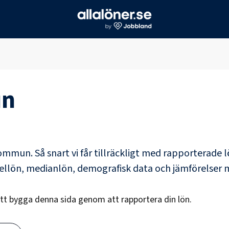
un
kommun
. Så snart vi får tillräckligt med rapporterade
dellön, medianlön, demografisk data och jämförelser 
att bygga denna sida genom att rapportera din lön.