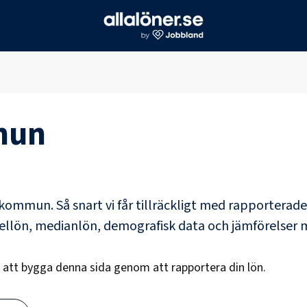
mun
e kommun
. Så snart vi får tillräckligt med rapportera
dellön, medianlön, demografisk data och jämförelser 
s att bygga denna sida genom att rapportera din lön.