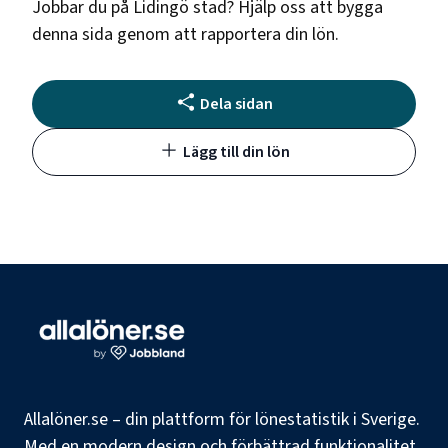
Jobbar du på
Lidingö stad
? Hjälp oss att bygga
denna sida genom att rapportera din lön.
Dela sidan
Lägg till din lön
Allalöner.se – din plattform för lönestatistik i Sverige.
Med en modern design och förbättrad funktionalitet