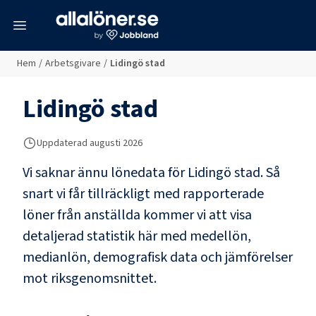
meny
Hem
/
Arbetsgivare
/
Lidingö stad
Lidingö stad
Uppdaterad
augusti 2026
Vi saknar ännu lönedata för
Lidingö stad
. Så
snart vi får tillräckligt med rapporterade
löner från anställda kommer vi att visa
detaljerad statistik här med medellön,
medianlön, demografisk data och jämförelser
mot riksgenomsnittet.