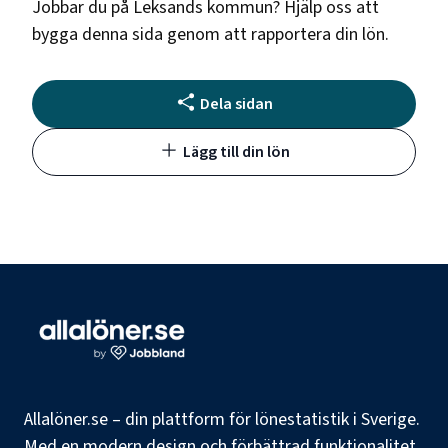
Jobbar du på
Leksands kommun
? Hjälp oss att
bygga denna sida genom att rapportera din lön.
Dela sidan
Lägg till din lön
Allalöner.se – din plattform för lönestatistik i Sverige.
Med en modern design och förbättrad funktionalitet