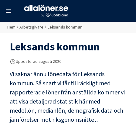
meny
Hem
/
Arbetsgivare
/
Leksands kommun
Leksands kommun
Uppdaterad
augusti 2026
Vi saknar ännu lönedata för
Leksands
kommun
. Så snart vi får tillräckligt med
rapporterade löner från anställda kommer vi
att visa detaljerad statistik här med
medellön, medianlön, demografisk data och
jämförelser mot riksgenomsnittet.