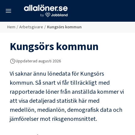
meny
Hem
/
Arbetsgivare
/
Kungsörs kommun
Kungsörs kommun
Uppdaterad
augusti 2026
Vi saknar ännu lönedata för
Kungsörs
kommun
. Så snart vi får tillräckligt med
rapporterade löner från anställda kommer vi
att visa detaljerad statistik här med
medellön, medianlön, demografisk data och
jämförelser mot riksgenomsnittet.