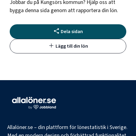
Jobbar du på
Kungsörs kommun
? Hjälp oss att
bygga denna sida genom att rapportera din lön.
Dela sidan
Lägg till din lön
Allalöner.se – din plattform för lönestatistik i Sverige.
Med en modern design och förbättrad funktionalitet