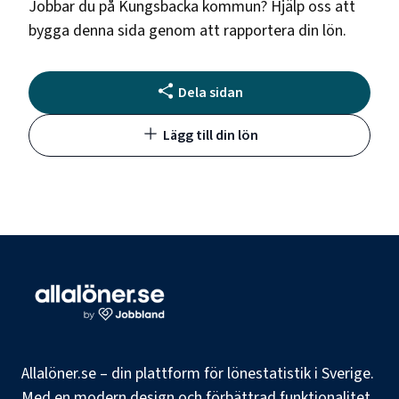
Jobbar du på
Kungsbacka kommun
? Hjälp oss att
bygga denna sida genom att rapportera din lön.
Dela sidan
Lägg till din lön
Allalöner.se – din plattform för lönestatistik i Sverige.
Med en modern design och förbättrad funktionalitet