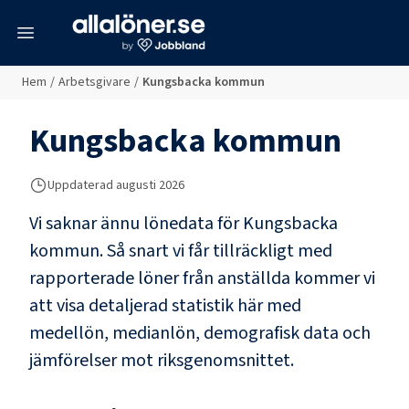
meny
Hem
/
Arbetsgivare
/
Kungsbacka kommun
Kungsbacka kommun
Uppdaterad
augusti 2026
Vi saknar ännu lönedata för
Kungsbacka
kommun
. Så snart vi får tillräckligt med
rapporterade löner från anställda kommer vi
att visa detaljerad statistik här med
medellön, medianlön, demografisk data och
jämförelser mot riksgenomsnittet.