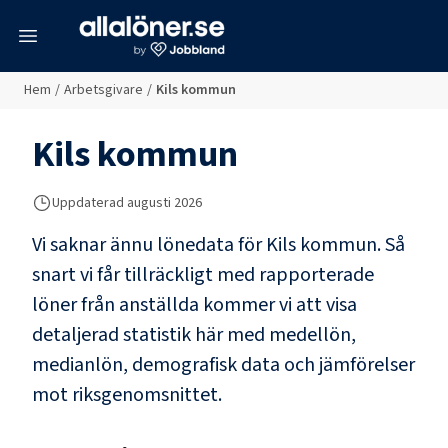
meny
Hem
/
Arbetsgivare
/
Kils kommun
Kils kommun
Uppdaterad
augusti 2026
Vi saknar ännu lönedata för
Kils kommun
. Så
snart vi får tillräckligt med rapporterade
löner från anställda kommer vi att visa
detaljerad statistik här med medellön,
medianlön, demografisk data och jämförelser
mot riksgenomsnittet.