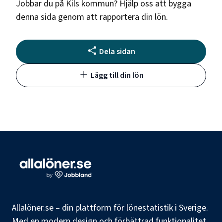
Jobbar du på
Kils kommun
? Hjälp oss att bygga
denna sida genom att rapportera din lön.
Dela sidan
Lägg till din lön
Allalöner.se – din plattform för lönestatistik i Sverige.
Med en modern design och förbättrad funktionalitet