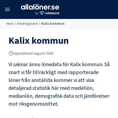
meny
Hem
/
Arbetsgivare
/
Kalix kommun
Kalix kommun
Uppdaterad
augusti 2026
Vi saknar ännu lönedata för
Kalix kommun
. Så
snart vi får tillräckligt med rapporterade
löner från anställda kommer vi att visa
detaljerad statistik här med medellön,
medianlön, demografisk data och jämförelser
mot riksgenomsnittet.