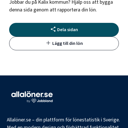
Jobbar du på
Kalix kommun
? Hjälp oss att bygga
denna sida genom att rapportera din lön.
Dela sidan
Lägg till din lön
Allalöner.se – din plattform för lönestatistik i Sverige.
Med en modern design och förbättrad funktionalitet