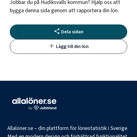
Jobbar du på
Hudiksvalls kommun
? Hjälp oss att
bygga denna sida genom att rapportera din lön.
Dela sidan
Lägg till din lön
Allalöner.se – din plattform för lönestatistik i Sverige.
Med en modern design och förbättrad funktionalitet