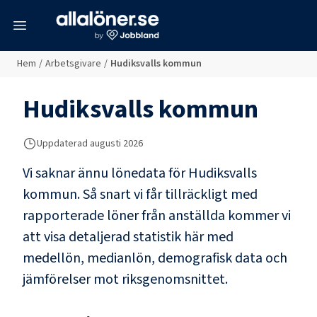
meny
Hem
/
Arbetsgivare
/
Hudiksvalls kommun
Hudiksvalls kommun
Uppdaterad
augusti 2026
Vi saknar ännu lönedata för
Hudiksvalls
kommun
. Så snart vi får tillräckligt med
rapporterade löner från anställda kommer vi
att visa detaljerad statistik här med
medellön, medianlön, demografisk data och
jämförelser mot riksgenomsnittet.