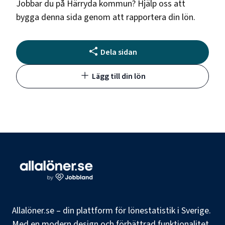
Jobbar du på
Härryda kommun
? Hjälp oss att
bygga denna sida genom att rapportera din lön.
Dela sidan
Lägg till din lön
Allalöner.se – din plattform för lönestatistik i Sverige.
Med en modern design och förbättrad funktionalitet