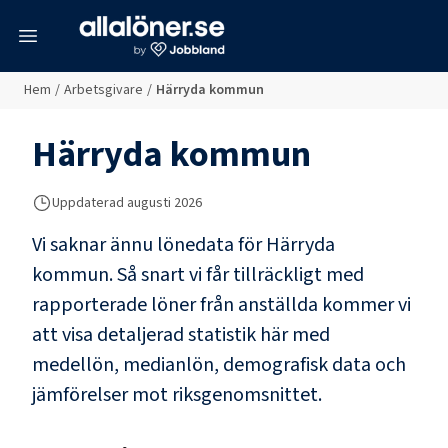
meny
Hem
/
Arbetsgivare
/
Härryda kommun
Härryda kommun
Uppdaterad
augusti 2026
Vi saknar ännu lönedata för
Härryda
kommun
. Så snart vi får tillräckligt med
rapporterade löner från anställda kommer vi
att visa detaljerad statistik här med
medellön, medianlön, demografisk data och
jämförelser mot riksgenomsnittet.