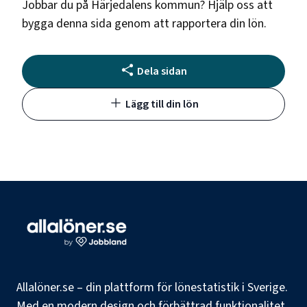
Jobbar du på
Härjedalens kommun
? Hjälp oss att
bygga denna sida genom att rapportera din lön.
Dela sidan
Lägg till din lön
Allalöner.se – din plattform för lönestatistik i Sverige.
Med en modern design och förbättrad funktionalitet