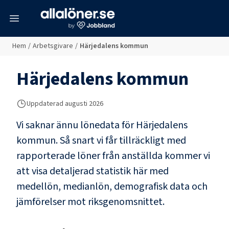
meny
Hem
/
Arbetsgivare
/
Härjedalens kommun
Härjedalens kommun
Uppdaterad
augusti 2026
Vi saknar ännu lönedata för
Härjedalens
kommun
. Så snart vi får tillräckligt med
rapporterade löner från anställda kommer vi
att visa detaljerad statistik här med
medellön, medianlön, demografisk data och
jämförelser mot riksgenomsnittet.