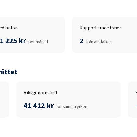
edianlön
Rapporterade löner
1 225 kr
2
per månad
från anställda
ittet
Riksgenomsnitt
41 412 kr
för samma yrken