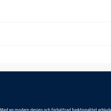
e. Med en modern design och förbättrad funktionalitet erbjuder