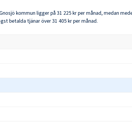
Gnosjö kommun
ligger på
31 225 kr
per månad, medan mede
st betalda tjänar över
31 405 kr
per månad.