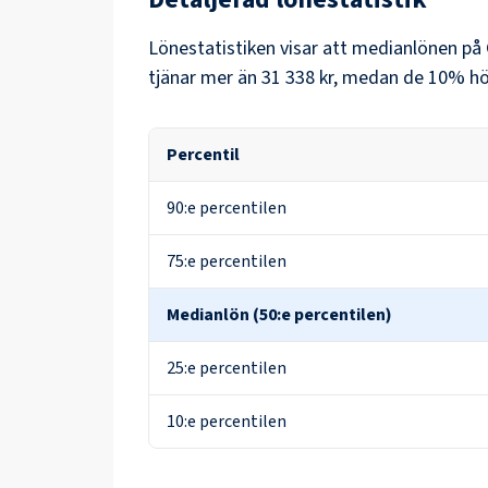
Lönestatistiken visar att medianlönen på
tjänar mer än
31 338 kr
, medan de 10% hög
Percentil
90:e percentilen
75:e percentilen
Medianlön (50:e percentilen)
25:e percentilen
10:e percentilen