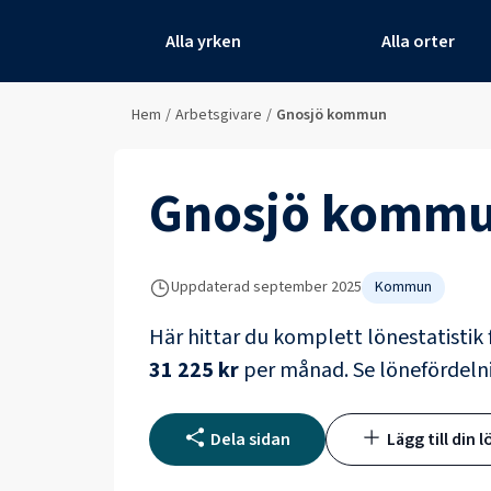
Alla yrken
Alla orter
Hem
/
Arbetsgivare
/
Gnosjö kommun
Gnosjö komm
Uppdaterad
september 2025
Kommun
Här hittar du komplett lönestatistik 
31 225 kr
per månad.
Se lönefördeln
Dela sidan
Lägg till din l