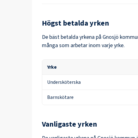
Högst betalda yrken
De bäst betalda yrkena på
Gnosjö kommu
många som arbetar inom varje yrke.
Yrke
Undersköterska
Barnskötare
Vanligaste yrken