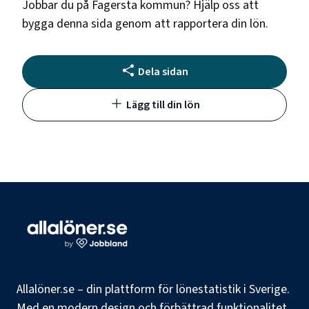
Jobbar du på
Fagersta kommun
? Hjälp oss att
bygga denna sida genom att rapportera din lön.
Dela sidan
Lägg till din lön
Allalöner.se – din plattform för lönestatistik i Sverige.
Med en modern design och förbättrad funktionalitet