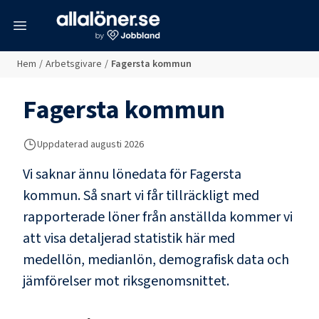
meny
Hem
/
Arbetsgivare
/
Fagersta kommun
Fagersta kommun
Uppdaterad
augusti 2026
Vi saknar ännu lönedata för
Fagersta
kommun
. Så snart vi får tillräckligt med
rapporterade löner från anställda kommer vi
att visa detaljerad statistik här med
medellön, medianlön, demografisk data och
jämförelser mot riksgenomsnittet.