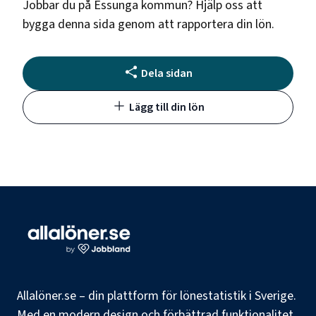
Jobbar du på
Essunga kommun
? Hjälp oss att
bygga denna sida genom att rapportera din lön.
Dela sidan
Lägg till din lön
Allalöner.se – din plattform för lönestatistik i Sverige.
Med en modern design och förbättrad funktionalitet