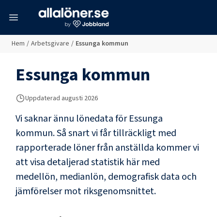
meny
Hem
/
Arbetsgivare
/
Essunga kommun
Essunga kommun
Uppdaterad
augusti 2026
Vi saknar ännu lönedata för
Essunga
kommun
. Så snart vi får tillräckligt med
rapporterade löner från anställda kommer vi
att visa detaljerad statistik här med
medellön, medianlön, demografisk data och
jämförelser mot riksgenomsnittet.