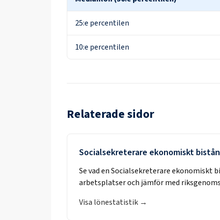
25:e percentilen
10:e percentilen
Relaterade sidor
Socialsekreterare ekonomiskt bistå
Se vad en
Socialsekreterare ekonomiskt b
arbetsplatser och jämför med riksgenoms
Visa lönestatistik →