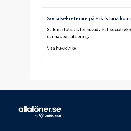
Socialsekreterare
på
Eskilstuna ko
Se lönestatistik för huvudyrket
Socialsekr
denna specialisering.
Visa huvudyrke →