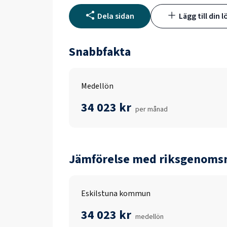
Dela sidan
Lägg till din l
Snabbfakta
Medellön
34 023 kr
per månad
Jämförelse med riksgenomsn
Eskilstuna kommun
34 023 kr
medellön