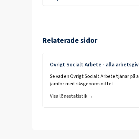
Relaterade sidor
Övrigt Socialt Arbete
- alla arbetsgi
Se vad en
Övrigt Socialt Arbete
tjänar på 
jämför med riksgenomsnittet.
Visa lönestatistik →