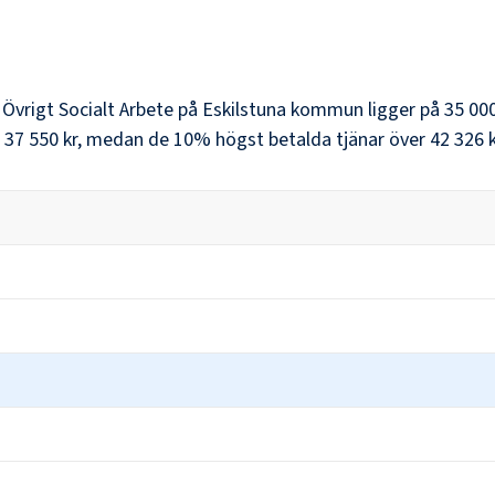
r
Övrigt Socialt Arbete
på
Eskilstuna kommun
ligger på
35 000
37 550 kr
, medan de 10% högst betalda tjänar över
42 326 