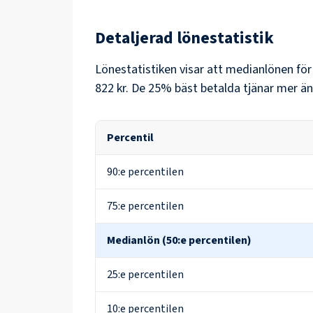
Detaljerad lönestatistik
Lönestatistiken visar att medianlönen fö
822 kr
. De 25% bäst betalda tjänar mer än
Percentil
90:e percentilen
75:e percentilen
Medianlön (50:e percentilen)
25:e percentilen
10:e percentilen