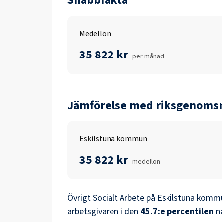
Snabbfakta
Medellön
35 822 kr
per månad
Jämförelse med riksgenomsn
Eskilstuna kommun
35 822 kr
medellön
Övrigt Socialt Arbete
på
Eskilstuna komm
arbetsgivaren i den
45.7
:e percentilen
n