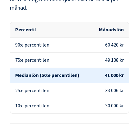
månad.
Percentil
Månadslön
90:e percentilen
60 420 kr
75:e percentilen
49 138 kr
Medianlön (50:e percentilen)
41 000 kr
25:e percentilen
33 006 kr
10:e percentilen
30 000 kr