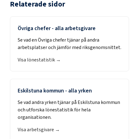
Relaterade sidor
Övriga chefer
- alla arbetsgivare
Se vad en
Övriga chefer
tjänar på andra
arbetsplatser och jämför med riksgenomsnittet.
Visa lönestatistik →
Eskilstuna kommun
- alla yrken
Se vad andra yrken tjänar på
Eskilstuna kommun
och utforska lönestatistik för hela
organisationen.
Visa arbetsgivare →