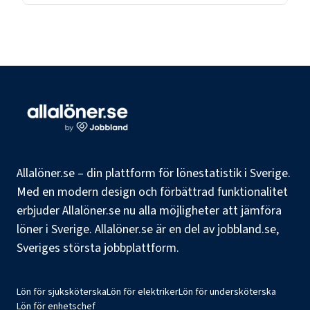
Allalöner.se – din plattform för lönestatistik i Sverige.
Med en modern design och förbättrad funktionalitet
erbjuder Allalöner.se nu alla möjligheter att jämföra
löner i Sverige. Allalöner.se är en del av jobbland.se,
Sveriges största jobbplattform.
Lön för sjuksköterska
Lön för elektriker
Lön för undersköterska
Lön för enhetschef