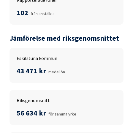
Rapporterade löner
102
från anställda
Jämförelse med riksgenomsnittet
Eskilstuna kommun
43 471 kr
medellön
Riksgenomsnitt
56 634 kr
för samma yrke