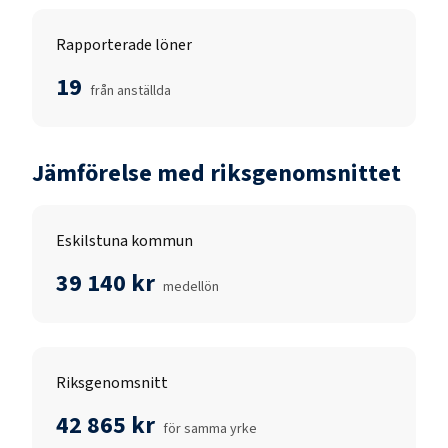
Rapporterade löner
19
från anställda
Jämförelse med riksgenomsnittet
Eskilstuna kommun
39 140 kr
medellön
Riksgenomsnitt
42 865 kr
för samma yrke