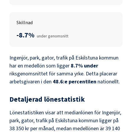
Skillnad
-8.7%
under genomsnitt
Ingenjör, park, gator, trafik
på
Eskilstuna kommun
har en medellön som ligger
8.7
%
under
riksgenomsnittet för samma yrke. Detta placerar
arbetsgivaren i den
48.6
:e percentilen
nationellt.
Detaljerad lönestatistik
Lönestatistiken visar att medianlönen för
Ingenjör,
park, gator, trafik
på
Eskilstuna kommun
ligger på
38 350 kr
per månad, medan medellönen är
39 140