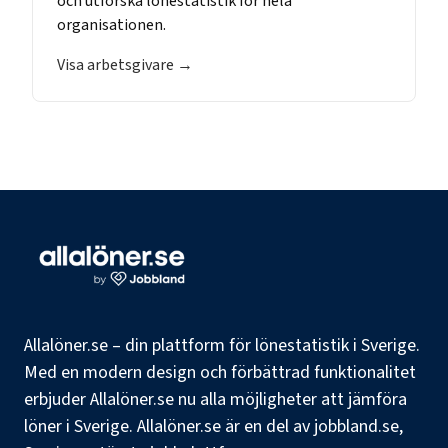
och utforska lönestatistik för hela
organisationen.
Visa arbetsgivare →
Allalöner.se – din plattform för lönestatistik i Sverige.
Med en modern design och förbättrad funktionalitet
erbjuder Allalöner.se nu alla möjligheter att jämföra
löner i Sverige. Allalöner.se är en del av jobbland.se,