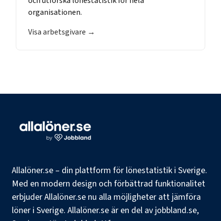
och utforska lönestatistik för hela
organisationen.
Visa arbetsgivare →
Allalöner.se – din plattform för lönestatistik i Sverige.
Med en modern design och förbättrad funktionalitet
erbjuder Allalöner.se nu alla möjligheter att jämföra
löner i Sverige. Allalöner.se är en del av jobbland.se,