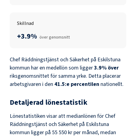
Skillnad
+3.9%
över genomsnitt
Chef Räddningstjänst och Säkerhet
på
Eskilstuna
kommun
har en medellön som ligger
3.9
%
över
riksgenomsnittet för samma yrke. Detta placerar
arbetsgivaren i den
41.5
:e percentilen
nationellt.
Detaljerad lönestatistik
Lönestatistiken visar att medianlönen för
Chef
Räddningstjänst och Säkerhet
på
Eskilstuna
kommun
ligger på
55 550 kr
per månad, medan