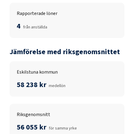
Rapporterade löner
4
från anställda
Jämförelse med riksgenomsnittet
Eskilstuna kommun
58 238 kr
medellön
Riksgenomsnitt
56 055 kr
för samma yrke