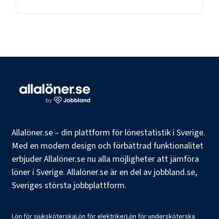
Allalöner.se – din plattform för lönestatistik i Sverige.
Med en modern design och förbättrad funktionalitet
erbjuder Allalöner.se nu alla möjligheter att jämföra
löner i Sverige. Allalöner.se är en del av jobbland.se,
Sveriges största jobbplattform.
Lön för sjuksköterska
Lön för elektriker
Lön för undersköterska