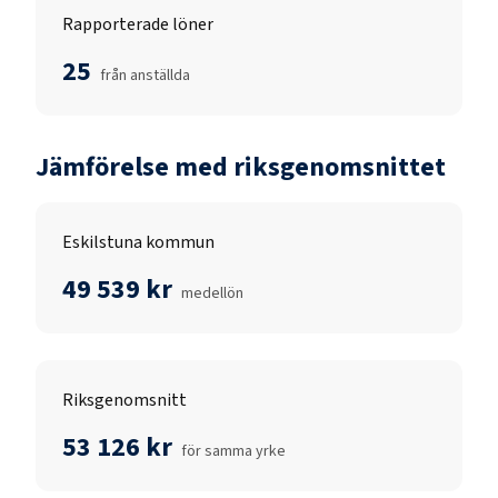
Rapporterade löner
25
från anställda
Jämförelse med riksgenomsnittet
Eskilstuna kommun
49 539 kr
medellön
Riksgenomsnitt
53 126 kr
för samma yrke