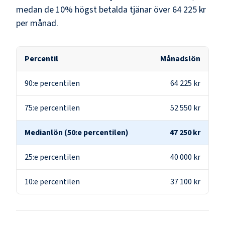
medan de 10% högst betalda tjänar över
64 225 kr
per månad.
Percentil
Månadslön
90:e percentilen
64 225 kr
75:e percentilen
52 550 kr
Medianlön (50:e percentilen)
47 250 kr
25:e percentilen
40 000 kr
10:e percentilen
37 100 kr