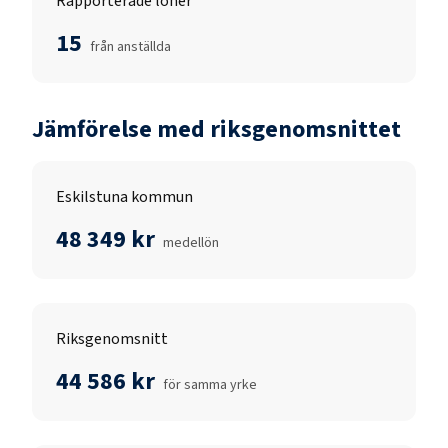
Rapporterade löner
15
från anställda
Jämförelse med riksgenomsnittet
Eskilstuna kommun
48 349 kr
medellön
Riksgenomsnitt
44 586 kr
för samma yrke