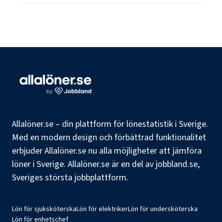
Allalöner.se – din plattform för lönestatistik i Sverige.
Med en modern design och förbättrad funktionalitet
erbjuder Allalöner.se nu alla möjligheter att jämföra
löner i Sverige. Allalöner.se är en del av jobbland.se,
Sveriges största jobbplattform.
Lön för sjuksköterska
Lön för elektriker
Lön för undersköterska
Lön för enhetschef