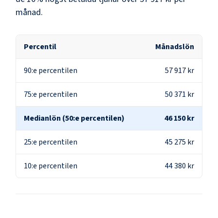
månad.
Percentil
Månadslön
90:e percentilen
57 917 kr
75:e percentilen
50 371 kr
Medianlön (50:e percentilen)
46 150 kr
25:e percentilen
45 275 kr
10:e percentilen
44 380 kr