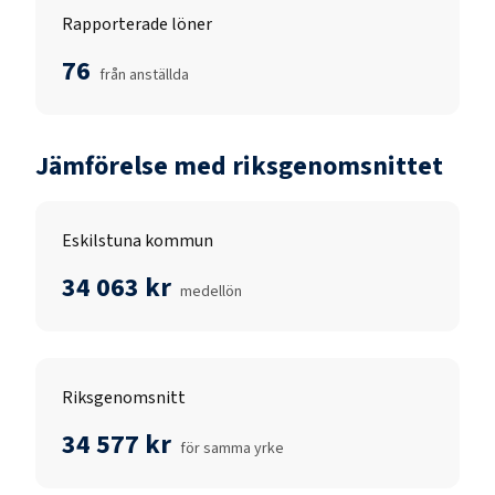
Rapporterade löner
76
från anställda
Jämförelse med riksgenomsnittet
Eskilstuna kommun
34 063 kr
medellön
Riksgenomsnitt
34 577 kr
för samma yrke