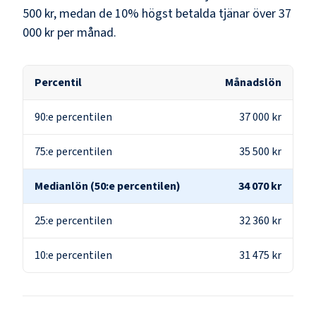
500 kr
, medan de 10% högst betalda tjänar över
37
000 kr
per månad.
Percentil
Månadslön
90:e percentilen
37 000 kr
75:e percentilen
35 500 kr
Medianlön (50:e percentilen)
34 070 kr
25:e percentilen
32 360 kr
10:e percentilen
31 475 kr