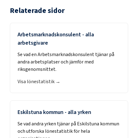
Relaterade sidor
Arbetsmarknadskonsulent
- alla
arbetsgivare
Se vad en
Arbetsmarknadskonsulent
tjänar på
andra arbetsplatser och jämför med
riksgenomsnittet.
Visa lönestatistik →
Eskilstuna kommun
- alla yrken
Se vad andra yrken tjänar på
Eskilstuna kommun
och utforska lönestatistik för hela