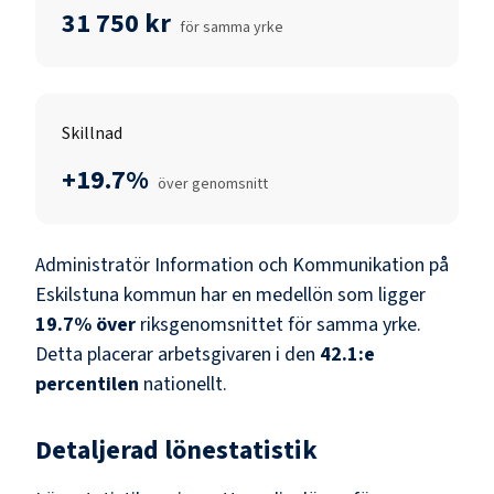
31 750 kr
för samma yrke
Skillnad
+19.7%
över genomsnitt
Administratör Information och Kommunikation
på
Eskilstuna kommun
har en medellön som ligger
19.7
%
över
riksgenomsnittet för samma yrke.
Detta placerar arbetsgivaren i den
42.1
:e
percentilen
nationellt.
Detaljerad lönestatistik