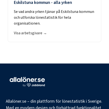
Eskilstuna kommun
- alla yrken
Se vad andra yrken tjänar på
Eskilstuna kommun
och utforska lönestatistik för hela
organisationen.
Visa arbetsgivare →
Allalöner.se – din plattform för lönestatistik i Sverige.
Med en modern design och förbättrad funktionalitet