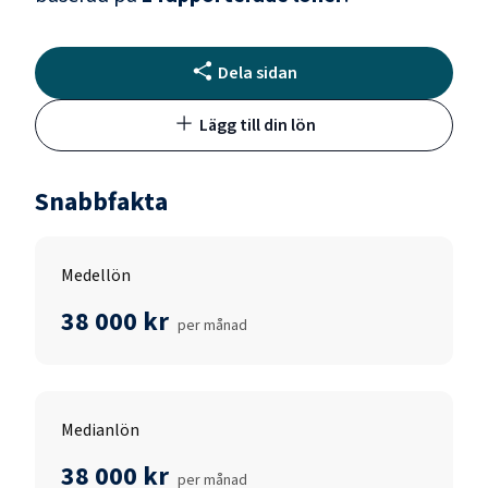
Dela sidan
Lägg till din lön
Snabbfakta
Medellön
38 000 kr
per månad
Medianlön
38 000 kr
per månad