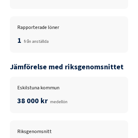
Rapporterade löner
1
från anställda
Jämförelse med riksgenomsnittet
Eskilstuna kommun
38 000 kr
medellön
Riksgenomsnitt