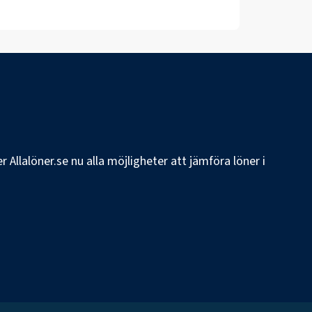
 Allalöner.se nu alla möjligheter att jämföra löner i