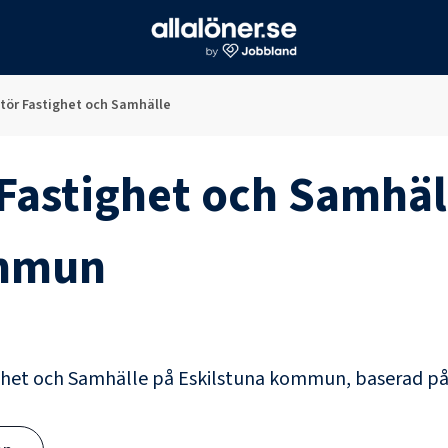
tör Fastighet och Samhälle
Fastighet och Samhäl
ommun
ghet och Samhälle
på
Eskilstuna kommun
, baserad p