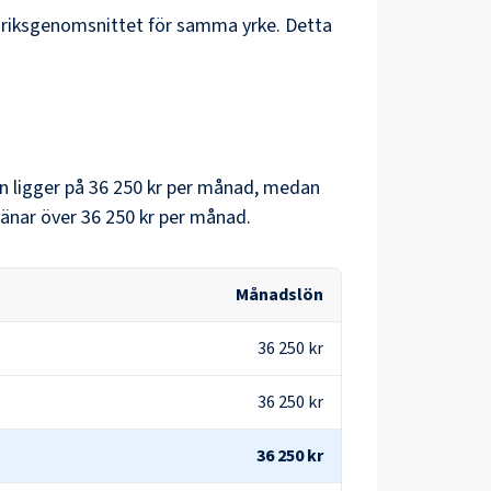
riksgenomsnittet för samma yrke. Detta
n
ligger på
36 250 kr
per månad, medan
änar över
36 250 kr
per månad.
Månadslön
36 250 kr
36 250 kr
36 250 kr