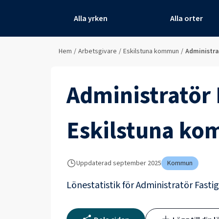
Alla yrken
Alla orter
Hem
/
Arbetsgivare
/
Eskilstuna kommun
/
Administra
Administratör 
Eskilstuna k
Uppdaterad
september 2025
Kommun
Lönestatistik för
Administratör Fasti