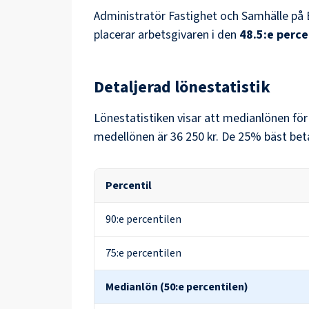
Administratör Fastighet och Samhälle
på
placerar arbetsgivaren i den
48.5
:e perce
Detaljerad lönestatistik
Lönestatistiken visar att medianlönen fö
medellönen är
36 250 kr
. De 25% bäst bet
Percentil
90:e percentilen
75:e percentilen
Medianlön (50:e percentilen)