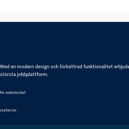
e. Med en modern design och förbättrad funktionalitet erbjuder
s största jobbplattform.
 för enhetschef
bsafari.no