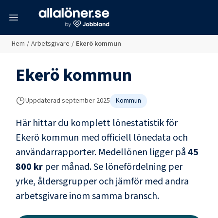
meny
Hem
/
Arbetsgivare
/
Ekerö kommun
Ekerö kommun
Uppdaterad
september 2025
Kommun
Här hittar du komplett lönestatistik för
Ekerö kommun
med officiell lönedata och
användarrapporter
. Medellönen ligger på
45
800 kr
per månad.
Se lönefördelning per
yrke, åldersgrupper och jämför med andra
arbetsgivare inom samma bransch.