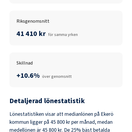
Riksgenomsnitt
41 410 kr
för samma yrken
Skillnad
+10.6%
över genomsnitt
Detaljerad lönestatistik
Lönestatistiken visar att medianlönen på
Ekerö
kommun
ligger på
45 800 kr
per månad, medan
medellönen är
45 800 kr
. De 25% bäst betalda