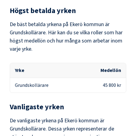
Högst betalda yrken
De bäst betalda yrkena på
Ekerö kommun
är
Grundskollärare
. Här kan du se vilka roller som har
högst medellön och hur många som arbetar inom
varje yrke.
Yrke
Medellön
Grundskollärare
45 800 kr
Vanligaste yrken
De vanligaste yrkena på
Ekerö kommun
är
Grundskollärare
. Dessa yrken representerar de