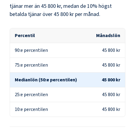
tjänar mer än
45 800 kr
, medan de 10% högst
betalda tjänar över
45 800 kr
per månad.
Percentil
Månadslön
90:e percentilen
45 800 kr
75:e percentilen
45 800 kr
Medianlön (50:e percentilen)
45 800 kr
25:e percentilen
45 800 kr
10:e percentilen
45 800 kr