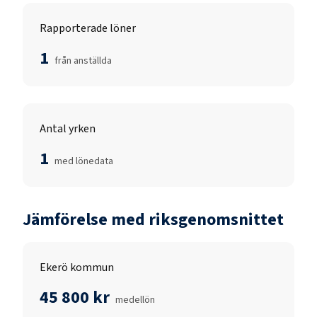
Rapporterade löner
1
från anställda
Antal yrken
1
med lönedata
Jämförelse med riksgenomsnittet
Ekerö kommun
45 800 kr
medellön