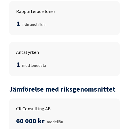
Rapporterade löner
1
från anställda
Antal yrken
1
med lönedata
Jämförelse med riksgenomsnittet
CR Consulting AB
60 000 kr
medellön