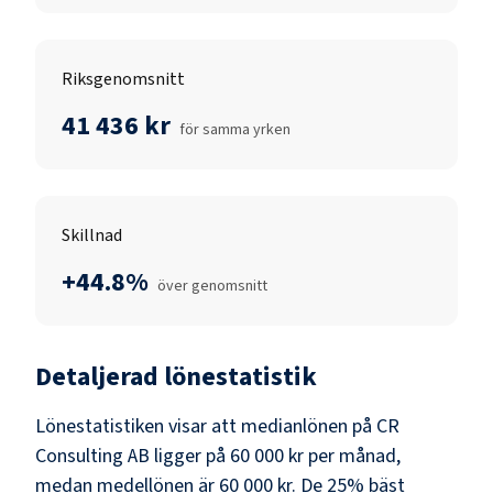
Riksgenomsnitt
41 436 kr
för samma yrken
Skillnad
+44.8%
över genomsnitt
Detaljerad lönestatistik
Lönestatistiken visar att medianlönen på
CR
Consulting AB
ligger på
60 000 kr
per månad,
medan medellönen är
60 000 kr
. De 25% bäst