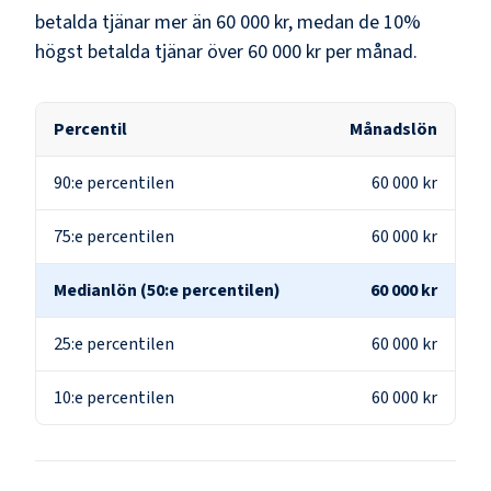
betalda tjänar mer än
60 000 kr
, medan de 10%
högst betalda tjänar över
60 000 kr
per månad.
Percentil
Månadslön
90:e percentilen
60 000 kr
75:e percentilen
60 000 kr
Medianlön (50:e percentilen)
60 000 kr
25:e percentilen
60 000 kr
10:e percentilen
60 000 kr