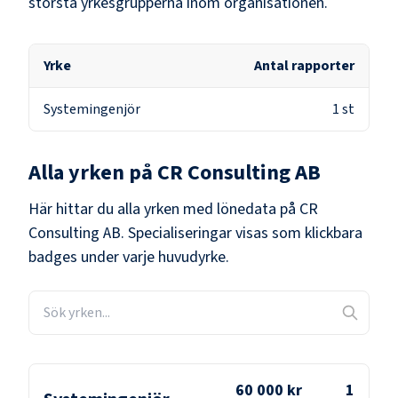
största yrkesgrupperna inom organisationen.
Yrke
Antal rapporter
Systemingenjör
1
st
Alla yrken på
CR Consulting AB
Här hittar du alla yrken med lönedata på
CR
Consulting AB
. Specialiseringar visas som klickbara
badges under varje huvudyrke.
60 000 kr
1