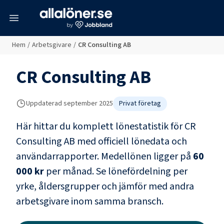
meny
Hem
/
Arbetsgivare
/
CR Consulting AB
CR Consulting AB
Uppdaterad
september 2025
Privat företag
Här hittar du komplett lönestatistik för
CR
Consulting AB
med officiell lönedata och
användarrapporter
. Medellönen ligger på
60
000 kr
per månad.
Se lönefördelning per
yrke, åldersgrupper och jämför med andra
arbetsgivare inom samma bransch.