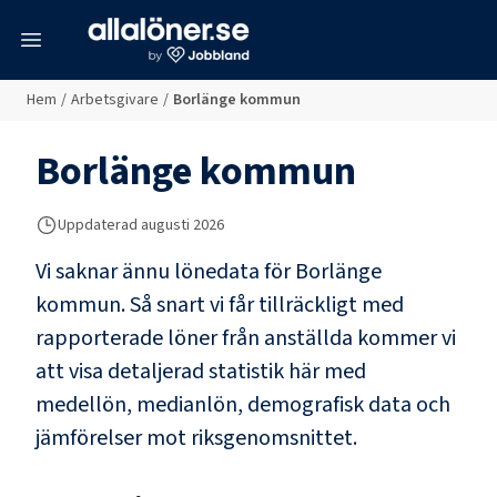
meny
Hem
/
Arbetsgivare
/
Borlänge kommun
Borlänge kommun
Uppdaterad
augusti 2026
Vi saknar ännu lönedata för
Borlänge
kommun
. Så snart vi får tillräckligt med
rapporterade löner från anställda kommer vi
att visa detaljerad statistik här med
medellön, medianlön, demografisk data och
jämförelser mot riksgenomsnittet.