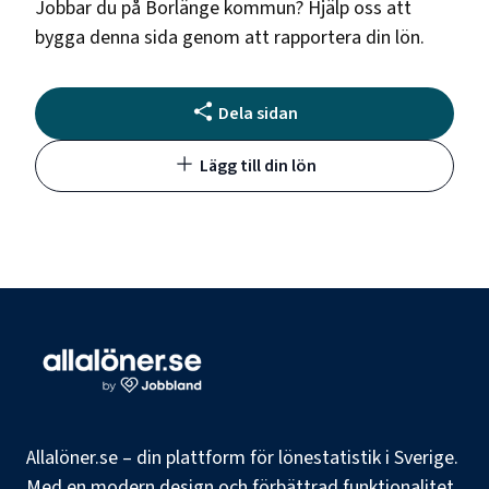
Jobbar du på
Borlänge kommun
? Hjälp oss att
bygga denna sida genom att rapportera din lön.
Dela sidan
Lägg till din lön
Allalöner.se – din plattform för lönestatistik i Sverige.
Med en modern design och förbättrad funktionalitet