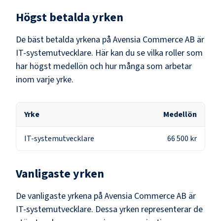
Högst betalda yrken
De bäst betalda yrkena på
Avensia Commerce AB
är
IT-systemutvecklare
. Här kan du se vilka roller som
har högst medellön och hur många som arbetar
inom varje yrke.
Yrke
Medellön
IT-systemutvecklare
66 500 kr
Vanligaste yrken
De vanligaste yrkena på
Avensia Commerce AB
är
IT-systemutvecklare
. Dessa yrken representerar de