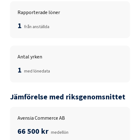
Rapporterade löner
1
från anställda
Antal yrken
1
med lönedata
Jämförelse med riksgenomsnittet
Avensia Commerce AB
66 500 kr
medellön