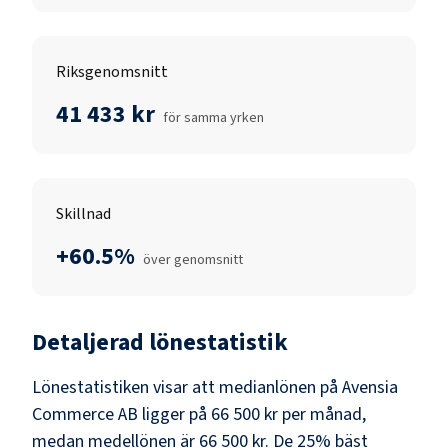
Riksgenomsnitt
41 433 kr
för samma yrken
Skillnad
+60.5%
över genomsnitt
Detaljerad lönestatistik
Lönestatistiken visar att medianlönen på
Avensia
Commerce AB
ligger på
66 500 kr
per månad,
medan medellönen är
66 500 kr
. De 25% bäst