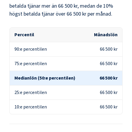
betalda tjänar mer än
66 500 kr
, medan de 10%
högst betalda tjänar över
66 500 kr
per månad.
Percentil
Månadslön
90:e percentilen
66 500 kr
75:e percentilen
66 500 kr
Medianlön (50:e percentilen)
66 500 kr
25:e percentilen
66 500 kr
10:e percentilen
66 500 kr