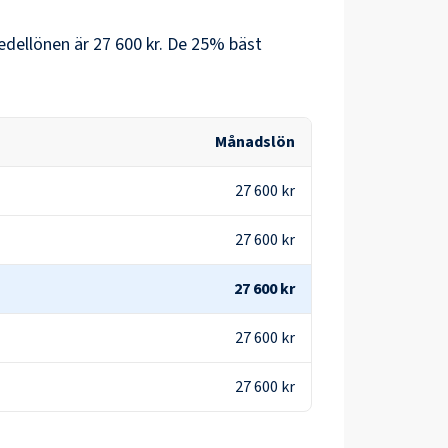
dellönen är
27 600 kr
. De 25% bäst
Månadslön
27 600 kr
27 600 kr
27 600 kr
27 600 kr
27 600 kr