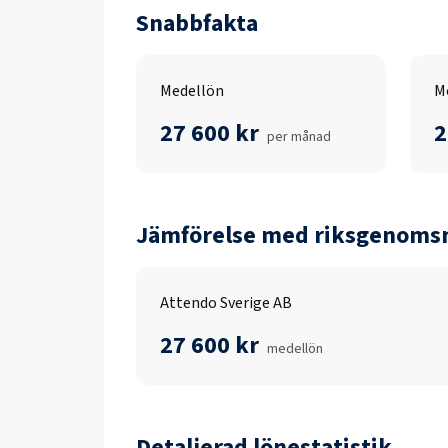
Snabbfakta
Medellön
M
27 600 kr
2
per månad
Jämförelse med riksgenomsn
Attendo Sverige AB
27 600 kr
medellön
Detaljerad lönestatistik