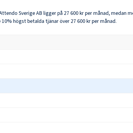
Attendo Sverige AB
ligger på
27 600 kr
per månad, medan me
 10% högst betalda tjänar över
27 600 kr
per månad.