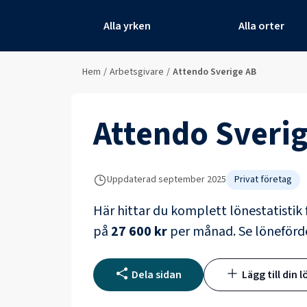
Alla yrken
Alla orter
Hem
/
Arbetsgivare
/
Attendo Sverige AB
Attendo Sveri
Uppdaterad
september 2025
Privat företag
Här hittar du komplett lönestatistik 
på
27 600 kr
per månad.
Se löneförd
Dela sidan
Lägg till din l