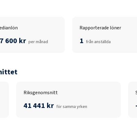
edianlön
Rapporterade löner
7 600 kr
1
per månad
från anställda
ittet
Riksgenomsnitt
41 441 kr
för samma yrken