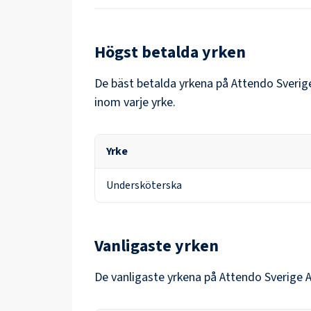
Högst betalda yrken
De bäst betalda yrkena på
Attendo Sverig
inom varje yrke.
Yrke
Undersköterska
Vanligaste yrken
De vanligaste yrkena på
Attendo Sverige 