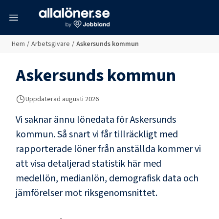
meny
Hem
/
Arbetsgivare
/
Askersunds kommun
Askersunds kommun
Uppdaterad
augusti 2026
Vi saknar ännu lönedata för
Askersunds
kommun
. Så snart vi får tillräckligt med
rapporterade löner från anställda kommer vi
att visa detaljerad statistik här med
medellön, medianlön, demografisk data och
jämförelser mot riksgenomsnittet.