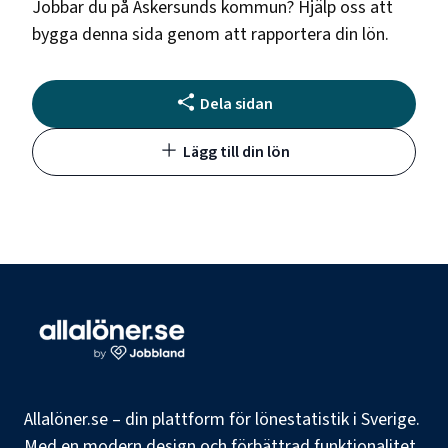
Jobbar du på
Askersunds kommun
? Hjälp oss att
bygga denna sida genom att rapportera din lön.
Dela sidan
Lägg till din lön
Allalöner.se – din plattform för lönestatistik i Sverige.
Med en modern design och förbättrad funktionalitet