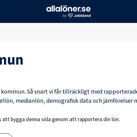
mun
s kommun
. Så snart vi får tillräckligt med rapportera
dellön, medianlön, demografisk data och jämförelser 
ss att bygga denna sida genom att rapportera din lön.